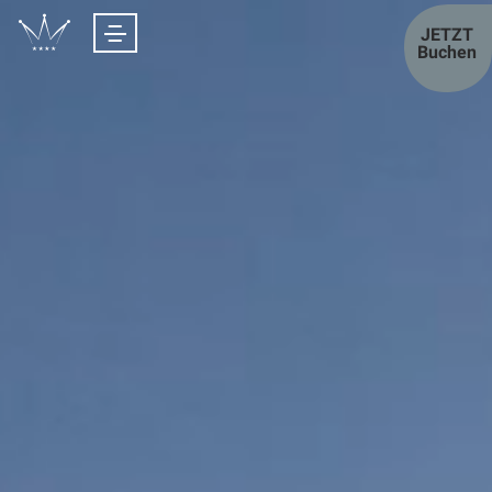
JETZT
Buchen