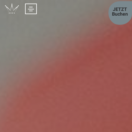
JETZT
Buchen