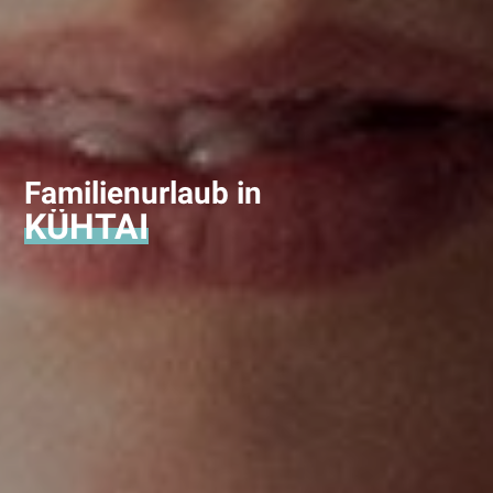
Familienurlaub in
KÜHTAI