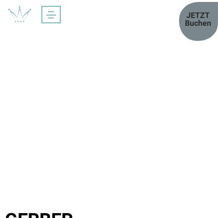
JETZT
Buchen