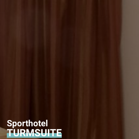
Sporthotel
TURMSUITE